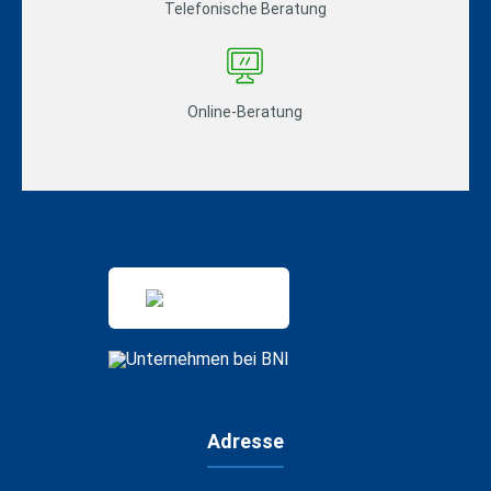
Telefonische Beratung
Online-Beratung
Adresse