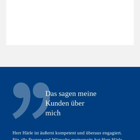
Das sagen meine
Kunden über
mich
Herr Härle ist äußerst kompetent und überaus engagiert.
Für alle Fragen und Wünsche meinerseits hat Herr Härle