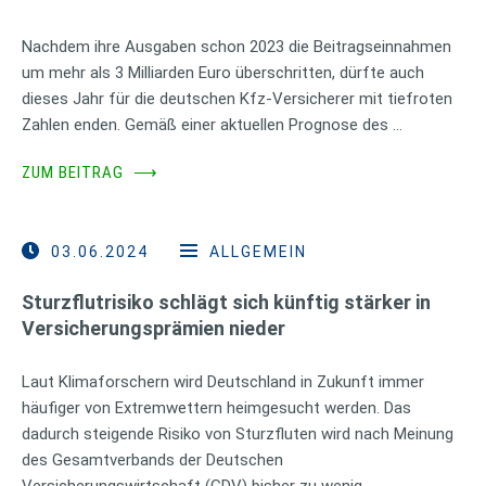
Nachdem ihre Ausgaben schon 2023 die Beitragseinnahmen
um mehr als 3 Milliarden Euro überschritten, dürfte auch
dieses Jahr für die deutschen Kfz-Versicherer mit tiefroten
Zahlen enden. Gemäß einer aktuellen Prognose des …
ZUM BEITRAG
⟶
03.06.2024
ALLGEMEIN
Sturzflutrisiko schlägt sich künftig stärker in
Versicherungsprämien nieder
Laut Klimaforschern wird Deutschland in Zukunft immer
häufiger von Extremwettern heimgesucht werden. Das
dadurch steigende Risiko von Sturzfluten wird nach Meinung
des Gesamtverbands der Deutschen
Versicherungswirtschaft (GDV) bisher zu wenig …