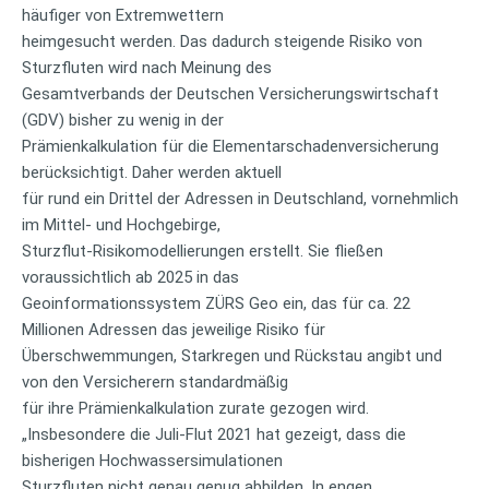
häufiger von Extremwettern
heimgesucht werden. Das dadurch steigende Risiko von
Sturzfluten wird nach Meinung des
Gesamtverbands der Deutschen Versicherungswirtschaft
(GDV) bisher zu wenig in der
Prämienkalkulation für die Elementarschadenversicherung
berücksichtigt. Daher werden aktuell
für rund ein Drittel der Adressen in Deutschland, vornehmlich
im Mittel- und Hochgebirge,
Sturzflut-Risikomodellierungen erstellt. Sie fließen
voraussichtlich ab 2025 in das
Geoinformationssystem ZÜRS Geo ein, das für ca. 22
Millionen Adressen das jeweilige Risiko für
Überschwemmungen, Starkregen und Rückstau angibt und
von den Versicherern standardmäßig
für ihre Prämienkalkulation zurate gezogen wird.
„Insbesondere die Juli-Flut 2021 hat gezeigt, dass die
bisherigen Hochwassersimulationen
Sturzfluten nicht genau genug abbilden. In engen